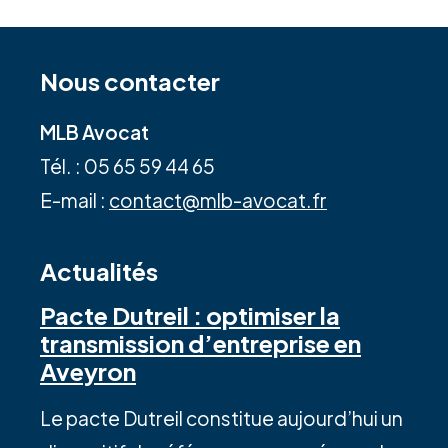
Nous contacter
MLB Avocat
Tél. : 05 65 59 44 65
E-mail :
contact@mlb-avocat.fr
Actualités
Pacte Dutreil : optimiser la
transmission d’entreprise en
Aveyron
Le pacte Dutreil constitue aujourd’hui un