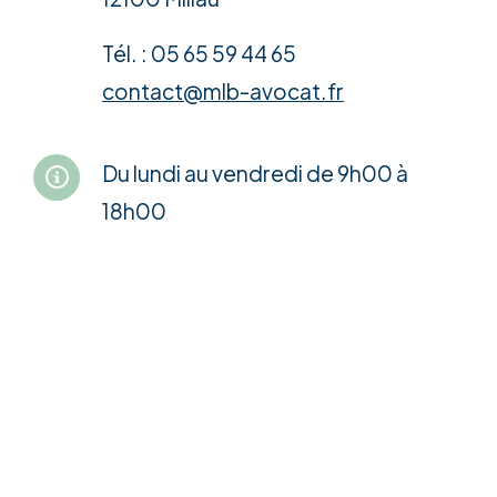
Tél. : 05 65 59 44 65
contact@mlb-avocat.fr
Du lundi au vendredi de 9h00 à
18h00