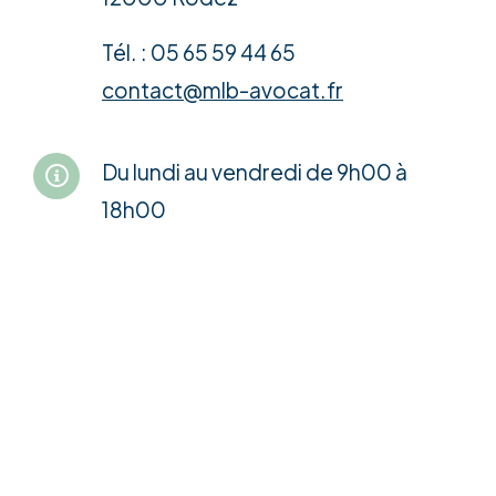
Tél. : 05 65 59 44 65
contact@mlb-avocat.fr
Du lundi au vendredi de 9h00 à
18h00