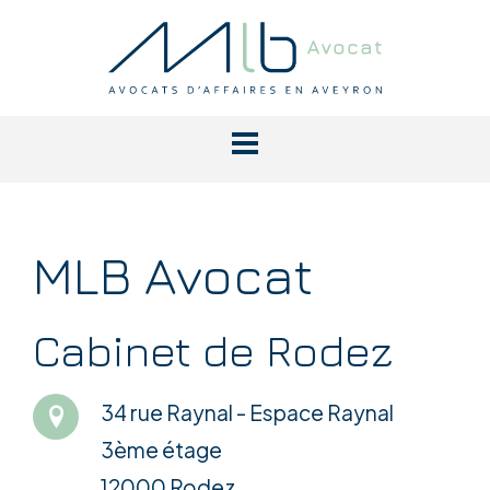
MLB Avocat
Cabinet de Rodez
34 rue Raynal - Espace Raynal
3ème étage
12000 Rodez