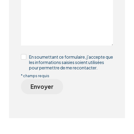
En soumettant ce formulaire, j'accepte que
les informations saisies soient utilisées
pour permettre de me recontacter.
* champs requis
Envoyer