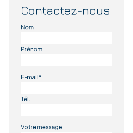
Contactez-nous
Nom
Prénom
E-mail *
Tél.
Votre message